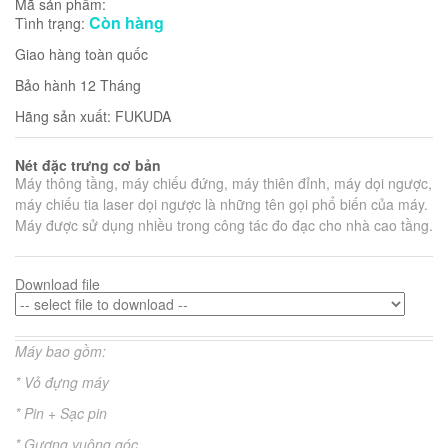
Mã sản phẩm:
Còn hàng
Tình trạng:
Giao hàng toàn quốc
Bảo hành 12 Tháng
Hãng sản xuất: FUKUDA
Nét đặc trưng cơ bản
Máy thông tầng, máy chiếu đứng, máy thiên đỉnh, máy dọi ngược,
máy chiếu tia laser dọi ngược là những tên gọi phổ biến của máy.
Máy được sử dụng nhiều trong công tác đo đạc cho nhà cao tầng.
Download file
Máy bao gồm:
* Vỏ đựng máy
* Pin
+ Sạc pin
*
Gương vuông góc