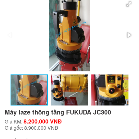
Máy laze thông tầng FUKUDA JC300
8.200.000 VNĐ
Giá KM:
Giá gốc:
8.900.000 VNĐ