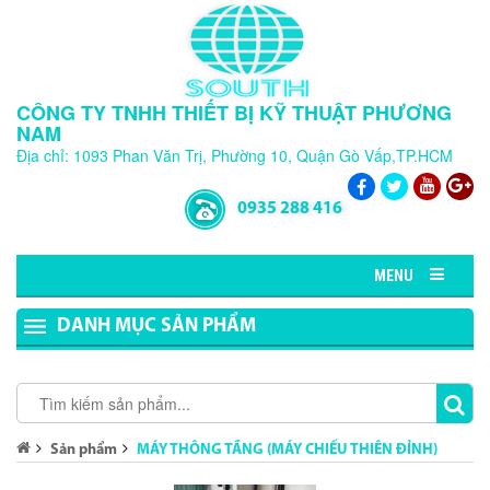
CÔNG TY TNHH THIẾT BỊ KỸ THUẬT PHƯƠNG
NAM
Địa chỉ: 1093 Phan Văn Trị, Phường 10, Quận Gò Vấp,TP.HCM
0935 288 416
MENU
DANH MỤC SẢN PHẨM
Sản phẩm
MÁY THÔNG TẦNG (MÁY CHIẾU THIÊN ĐỈNH)