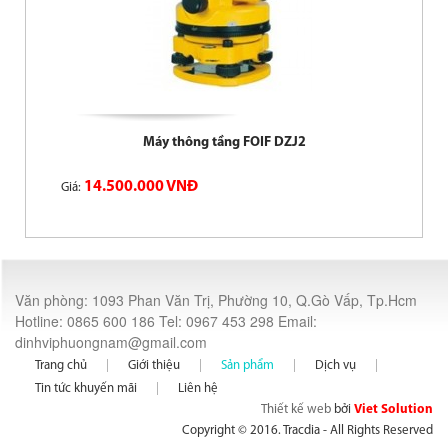
Máy thông tầng FOIF DZJ2
14.500.000 VNĐ
Giá:
Văn phòng: 1093 Phan Văn Trị, Phường 10, Q.Gò Vấp, Tp.Hcm
Hotline: 0865 600 186 Tel: 0967 453 298 Email:
dinhviphuongnam@gmail.com
Trang chủ
Giới thiệu
Sản phẩm
Dịch vụ
Tin tức khuyến mãi
Liên hệ
Thiết kế web
bởi
Viet Solution
Copyright © 2016. Tracdia - All Rights Reserved