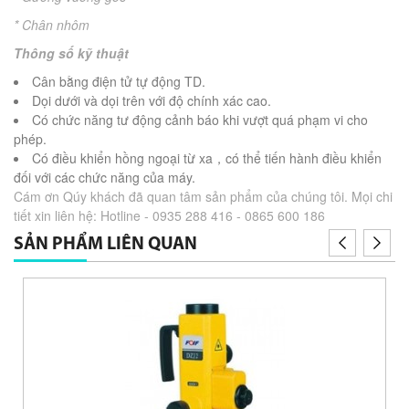
*
Chân
nhôm
Thông số kỹ thuật
Cân bằng điện tử tự động TD.
Dọi dưới và dọi trên với độ chính xác cao.
Có chức năng tư động cảnh báo khi vượt quá phạm vi cho
phép.
Có điều khiển hồng ngoại từ xa，có thể tiến hành điều khiển
đối với các chức năng của máy.
Cám ơn Qúy khách đã quan tâm sản phẩm của chúng tôi. Mọi chi
tiết xin liên hệ: Hotline - 0935 288 416 - 0865 600 186
SẢN PHẨM LIÊN QUAN