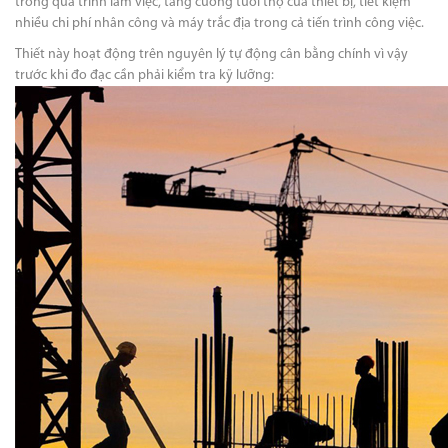
trong quá trình làm việc, tăng cường tuổi thọ của thiết bị, tiết kiệm
nhiều chi phí nhân công và máy trắc địa trong cả tiến trình công việc.
Thiết này hoạt động trên nguyên lý tự động cân bằng chính vì vậy
trước khi đo đạc cần phải kiểm tra kỹ lưỡng: