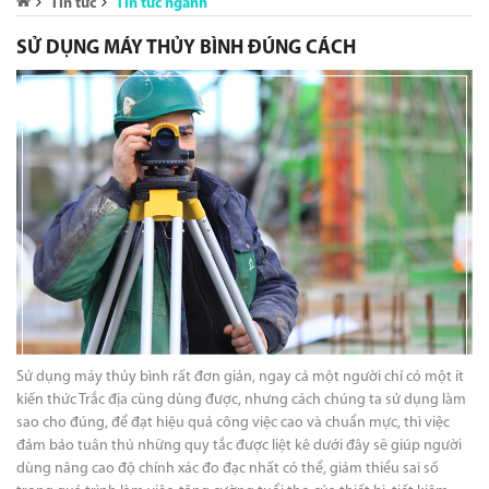
Tin tức
Tin tức ngành
SỬ DỤNG MÁY THỦY BÌNH ĐÚNG CÁCH
Sử dụng máy thủy bình rất đơn giản, ngay cả một người chỉ có một ít
kiến thức Trắc địa cũng dùng được, nhưng cách chúng ta sử dụng làm
sao cho đúng, để đạt hiệu quả công việc cao và chuẩn mực, thì việc
đảm bảo tuân thủ những quy tắc được liệt kê dưới đây sẽ giúp người
dùng nâng cao độ chính xác đo đạc nhất có thể, giảm thiểu sai số