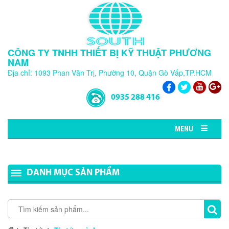
CÔNG TY TNHH THIẾT BỊ KỸ THUẬT PHƯƠNG
NAM
Địa chỉ: 1093 Phan Văn Trị, Phường 10, Quận Gò Vấp,TP.HCM
0935 288 416
MENU
DANH MỤC SẢN PHẨM