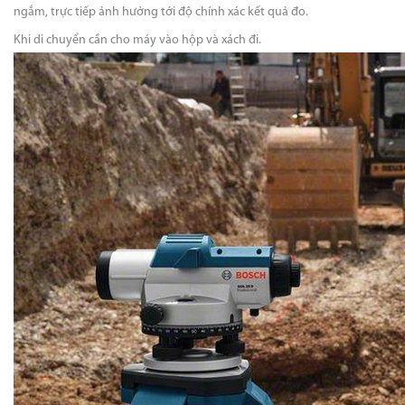
ngắm, trực tiếp ảnh hưởng tới độ chính xác kết quả đo.
Khi di chuyển cần cho máy vào hộp và xách đi.