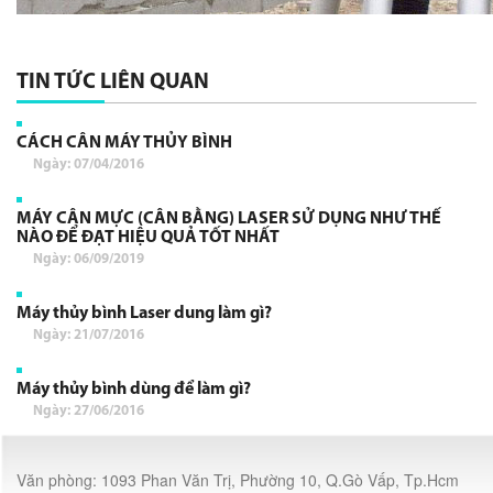
TIN TỨC LIÊN QUAN
CÁCH CÂN MÁY THỦY BÌNH
Ngày: 07/04/2016
MÁY CÂN MỰC (CÂN BẰNG) LASER SỬ DỤNG NHƯ THẾ
NÀO ĐỂ ĐẠT HIỆU QUẢ TỐT NHẤT
Ngày: 06/09/2019
Máy thủy bình Laser dung làm gì?
Ngày: 21/07/2016
Máy thủy bình dùng để làm gì?
Ngày: 27/06/2016
Văn phòng: 1093 Phan Văn Trị, Phường 10, Q.Gò Vấp, Tp.Hcm