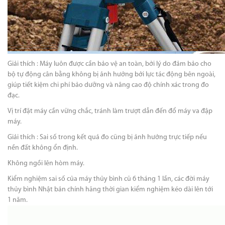
Giải thích : Máy luôn được cần bảo vệ an toàn, bởi lý do đảm bảo cho
bộ tự động cân bằng không bị ảnh hưởng bởi lực tác động bên ngoài,
giúp tiết kiệm chi phí bảo dưỡng và nâng cao độ chính xác trong đo
đạc.
Vị trí đặt máy cần vững chắc, tránh làm trượt dẫn đến đổ máy va đập
máy.
Giải thích : Sai số trong kết quả đo cũng bị ảnh hưởng trực tiếp nếu
nền đất không ổn định.
Không ngồi lên hòm máy.
Kiểm nghiệm sai số của máy thủy bình cũ 6 tháng 1 lần, các đời máy
thủy bình Nhật bản chính hãng thời gian kiểm nghiệm kéo dài lên tới
1 năm.