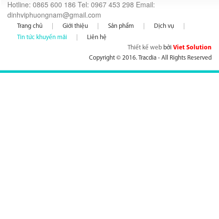
Hotline: 0865 600 186 Tel: 0967 453 298 Email:
dinhviphuongnam@gmail.com
Trang chủ
Giới thiệu
Sản phẩm
Dịch vụ
Tin tức khuyến mãi
Liên hệ
Thiết kế web
bởi
Viet Solution
Copyright © 2016. Tracdia - All Rights Reserved