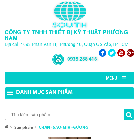
CÔNG TY TNHH THIẾT BỊ KỸ THUẬT PHƯƠNG
NAM
Địa chỉ: 1093 Phan Văn Trị, Phường 10, Quận Gò Vấp,TP.HCM
0935 288 416
MENU
DANH MỤC SẢN PHẨM
Sản phẩm
CHÂN -SÀO-MIA -GƯƠNG