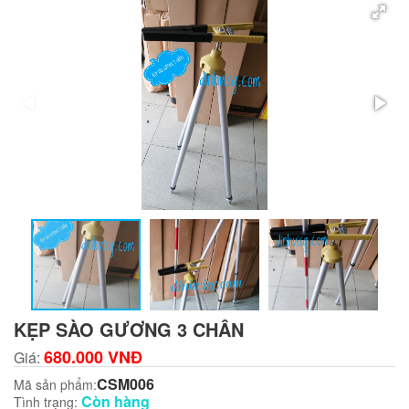
KẸP SÀO GƯƠNG 3 CHÂN
680.000 VNĐ
Giá:
CSM006
Mã sản phẩm:
Còn hàng
Tình trạng: