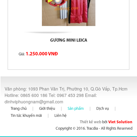
GƯƠNG MINI LEICA
1.250.000 VNĐ
Giá:
Văn phòng: 1093 Phan Văn Trị, Phường 10, Q.Gò Vấp, Tp.Hcm
Hotline: 0865 600 186 Tel: 0967 453 298 Email:
dinhviphuongnam@gmail.com
Trang chủ
Giới thiệu
Sản phẩm
Dịch vụ
Tin tức khuyến mãi
Liên hệ
Thiết kế web
bởi
Viet Solution
Copyright © 2016. Tracdia - All Rights Reserved