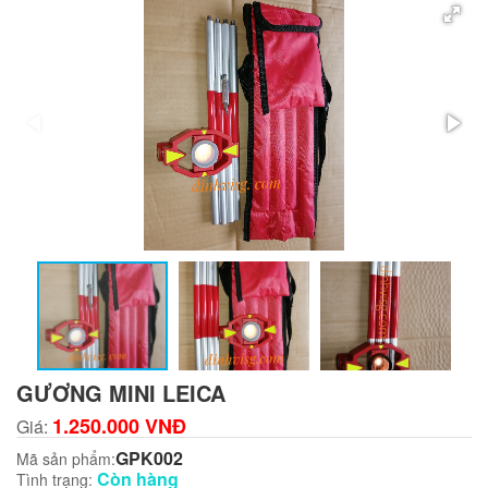
GƯƠNG MINI LEICA
1.250.000 VNĐ
Giá:
GPK002
Mã sản phẩm:
Còn hàng
Tình trạng: