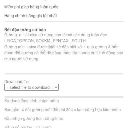
Miễn phí giao hàng toàn quốc
Hàng chính hãng giá tốt nhất
Nét đặc trưng cơ bản
Gương mini Leica sử dụng cho tất cả các dòng toàn đạc
LEICA,TOPCON, SOKKIA, PENTAX , SOUTH
Gương mini Leica được thiết kế đặc biệt với 1 quả gương & bốn
đoạn đốt gương có thể dễ dàng tháo lắp, mang tính linh động cao
cho người sử dụng.
Download file
Sử dụng lăng kính chính hãng
Bao gồm 4 đốt gương mỗi đốt dài 30cm làm bằng hợp kim nhôm
Đầu nhọn gương 5cm bằng Inox
Hằng số gương : 17.5 mm