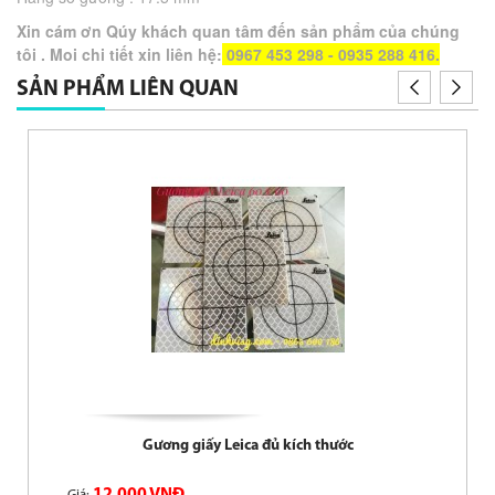
Xin cám ơn Qúy khách quan tâm đến sản phẩm của chúng
tôi . Moi chi tiết xin liên hệ:
0967 453 298 - 0935 288 416.
SẢN PHẨM LIÊN QUAN
Gương giấy Leica đủ kích thước