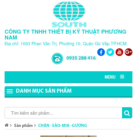
CÔNG TY TNHH THIẾT BỊ KỸ THUẬT PHƯƠNG
NAM
Địa chỉ: 1093 Phan Văn Trị, Phường 10, Quận Gò Vấp,TP.HCM
0935 288 416
MENU
DANH MỤC SẢN PHẨM
Sản phẩm
CHÂN -SÀO-MIA -GƯƠNG