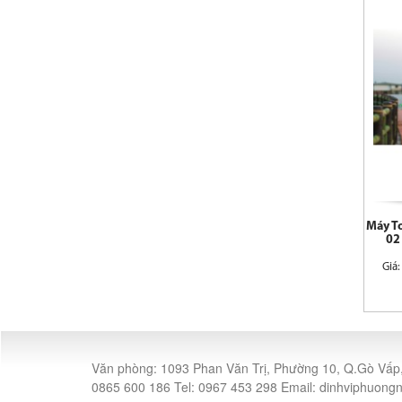
Máy To
02
Giá
Văn phòng: 1093 Phan Văn Trị, Phường 10, Q.Gò Vấp,
0865 600 186 Tel: 0967 453 298 Email: dinhviphuo