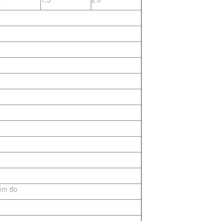
ểm đo