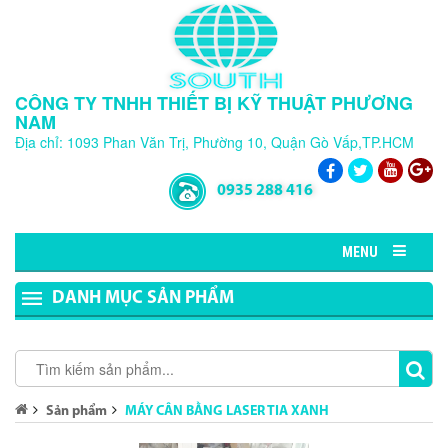
CÔNG TY TNHH THIẾT BỊ KỸ THUẬT PHƯƠNG
NAM
Địa chỉ: 1093 Phan Văn Trị, Phường 10, Quận Gò Vấp,TP.HCM
0935 288 416
MENU
DANH MỤC SẢN PHẨM
Sản phẩm
MÁY CÂN BẰNG LASER TIA XANH