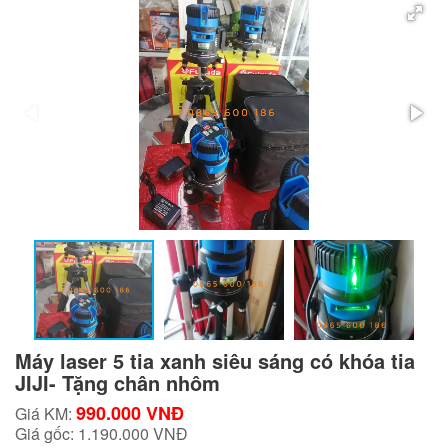
Máy laser 5 tia xanh siêu sáng có khóa tia
JIJI- Tặng chân nhôm
990.000 VNĐ
Giá KM:
Giá gốc:
1.190.000 VNĐ