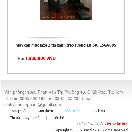
Máy cân mực laze 2 tia xanh treo tường LAISAI LSG609S
1.880.000 VNĐ
Giá:
Văn phòng: 1093 Phan Văn Trị, Phường 10, Q.Gò Vấp, Tp.Hcm
Hotline: 0865 600 186 Tel: 0967 453 298 Email:
dinhviphuongnam@gmail.com
Trang chủ
Giới thiệu
Sản phẩm
Dịch vụ
Tin tức khuyến mãi
Liên hệ
Thiết kế web
bởi
Viet Solution
Copyright © 2016. Tracdia - All Rights Reserved