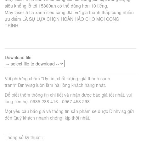
siêu khổng lồ tới 15800ah có thể dùng hơn 10 tiếng.
Máy laser 5 tia xanh siêu sáng JIJI với giá thành thấp cung nhiều
ưu điểm LÀ SỰ LỰA CHỌN HOÀN HẢO CHO MỌI CÔNG
TRÌNH.
Download file
Với phương châm "Uy tín, chất lượng, giá thành cạnh
tranh" Dinhvisg luôn làm hài lòng khách hàng nhất.
Để biết thêm thông tin chi tiết và nhận được báo giá tốt nhất, vui
lòng liên hệ:
0935 288 416 - 0967 453 298
Mọi yêu cầu báo giá và thông tin sản phẩm sẽ được Dinhvisg gửi
đến Quý khách nhanh chóng, kịp thời nhất.
Thông số kỹ thuật：