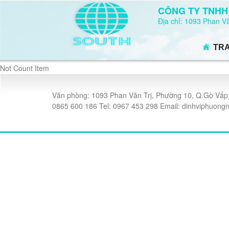
CÔNG TY TNHH
Địa chỉ: 1093 Phan 
TR
Not Count Item
Văn phòng: 1093 Phan Văn Trị, Phường 10, Q.Gò Vấp,
0865 600 186 Tel: 0967 453 298 Email: dinhviphuo